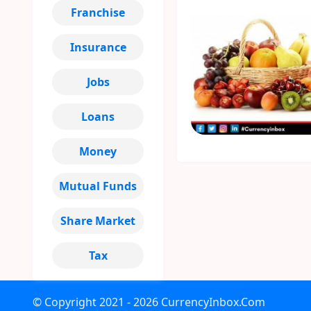
Franchise
Insurance
Jobs
Loans
Money
Mutual Funds
Share Market
Tax
© Copyright
2021 - 2026
CurrencyInbox.Com