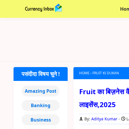
Ho
पसंदीदा विषय चुने !
HOME
›
FRUIT KI DUKAN
Fruit का बिज़नेस कै
Amazing Post
लाइसेंस,2025
Banking
By:
Aditya Kumar
L
Business