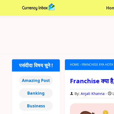
Ho
पसंदीदा विषय चुने !
HOME
›
FRANCHISE KYA HOTA
Franchise क्या है, 
Amazing Post
Banking
By:
Anjali Khanna
L
Business