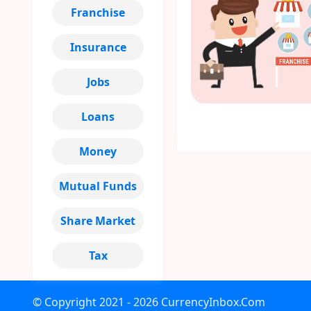
Franchise
Insurance
Jobs
Loans
Money
Mutual Funds
Share Market
Tax
© Copyright
2021 - 2026
CurrencyInbox.Com