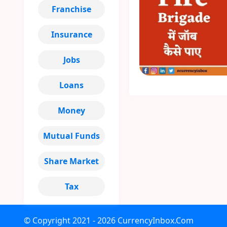
Franchise
Insurance
Jobs
Loans
Money
Mutual Funds
Share Market
Tax
© Copyright
2021 - 2026
CurrencyInbox.Com