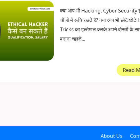
क्या आप भी Hacking, Cyber Security इत
चीज़ों में रूचि रखते हैं? क्या आप भी छोटे छो
Tricks का इस्तेमाल करके अपने दोस्तों के स
बनाना चाहते...
Read 
About Us
Con