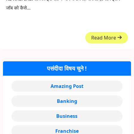
जॉब को कैसे...
Read More
पसंदीदा विषय चुने !
Amazing Post
Banking
Business
Franchise