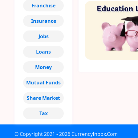
Franchise
Insurance
Jobs
Loans
Money
Mutual Funds
Share Market
Tax
© Copyright
2021 - 2026
CurrencyInbox.Com