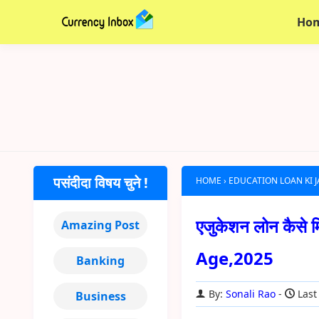
Ho
पसंदीदा विषय चुने !
HOME
›
EDUCATION LOAN KI 
एजुकेशन लोन कैस
Amazing Post
Age,2025
Banking
By:
Sonali Rao
Last
Business