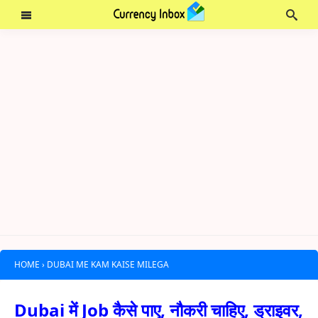
HOME
›
DUBAI ME KAM KAISE MILEGA
Dubai में Job कैसे पाए, नौकरी चाहिए, ड्राइवर,