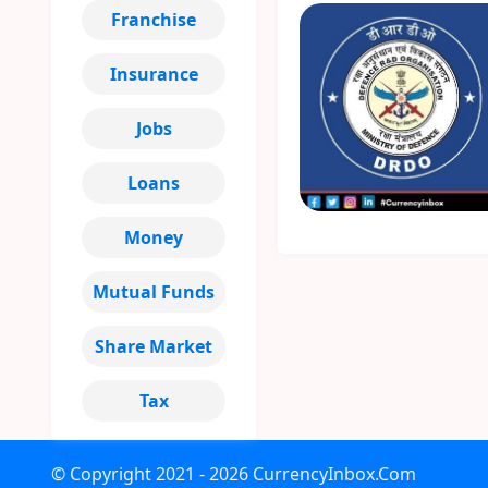
Franchise
Insurance
Jobs
Loans
Money
Mutual Funds
Share Market
Tax
© Copyright
2021 - 2026
CurrencyInbox.Com