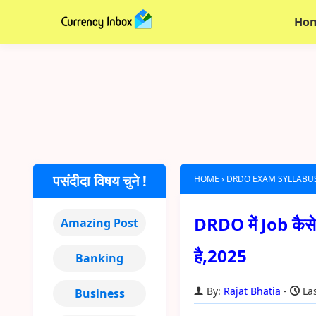
Ho
पसंदीदा विषय चुने !
HOME
›
DRDO EXAM SYLLABUS
DRDO में Job कैस
Amazing Post
है,2025
Banking
By:
Rajat Bhatia
Las
Business