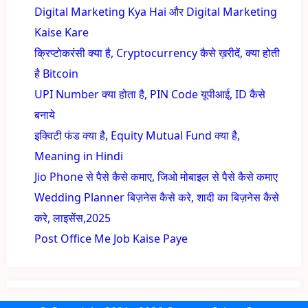
Digital Marketing Kya Hai और Digital Marketing
Kaise Kare
क्रिप्टोकरंसी क्या है, Cryptocurrency कैसे ख़रीदें, क्या होती
है Bitcoin
UPI Number क्या होता है, PIN Code यूपीआई, ID कैसे
बनाये
इक्विटी फंड क्या है, Equity Mutual Fund क्या है,
Meaning in Hindi
Jio Phone से पैसे कैसे कमाए, जिओ मोबाइल से पैसे कैसे कमाए
Wedding Planner बिज़नेस कैसे करे, शादी का बिज़नेस कैसे
करे, लाइसेंस,2025
Post Office Me Job Kaise Paye