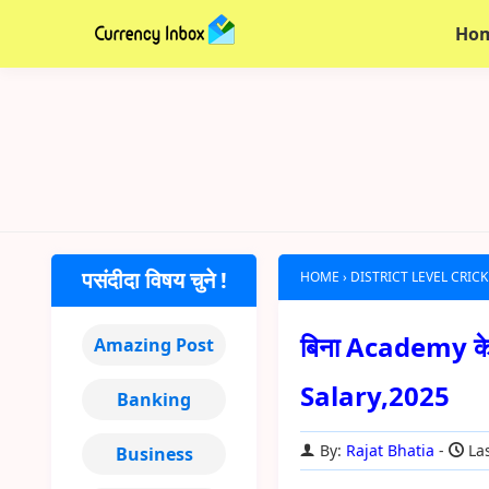
Ho
पसंदीदा विषय चुने !
HOME
›
DISTRICT LEVEL CRICK
बिना Academy के 
Amazing Post
Salary,2025
Banking
By:
Rajat Bhatia
Las
Business