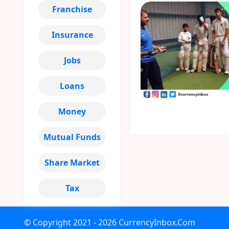
Franchise
Insurance
Jobs
Loans
Money
Mutual Funds
Share Market
Tax
© Copyright
2021 - 2026
CurrencyInbox.Com