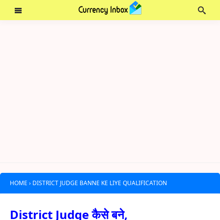
HOME
›
DISTRICT JUDGE BANNE KE LIYE QUALIFICATION
District Judge कैसे बने,