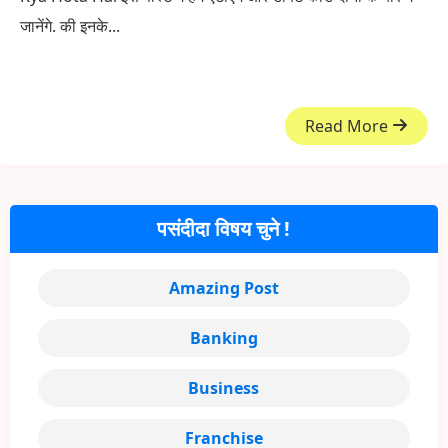
जानेंगे. की इनके...
Read More
पसंदीदा विषय चुने !
Amazing Post
Banking
Business
Franchise