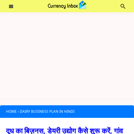
HOME
›
DAIRY BUSINESS PLAN IN HINDI
दूध का बिज़नस, डेयरी उद्योग कैसे शुरू करें, गांव