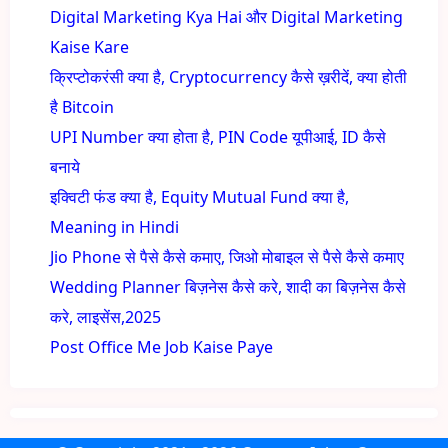
Digital Marketing Kya Hai और Digital Marketing
Kaise Kare
क्रिप्टोकरंसी क्या है, Cryptocurrency कैसे ख़रीदें, क्या होती
है Bitcoin
UPI Number क्या होता है, PIN Code यूपीआई, ID कैसे
बनाये
इक्विटी फंड क्या है, Equity Mutual Fund क्या है,
Meaning in Hindi
Jio Phone से पैसे कैसे कमाए, जिओ मोबाइल से पैसे कैसे कमाए
Wedding Planner बिज़नेस कैसे करे, शादी का बिज़नेस कैसे
करे, लाइसेंस,2025
Post Office Me Job Kaise Paye