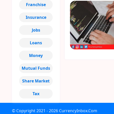
Franchise
Insurance
Jobs
Loans
Money
Mutual Funds
Share Market
Tax
© Copyright
2021 - 2026
CurrencyInbox.Com