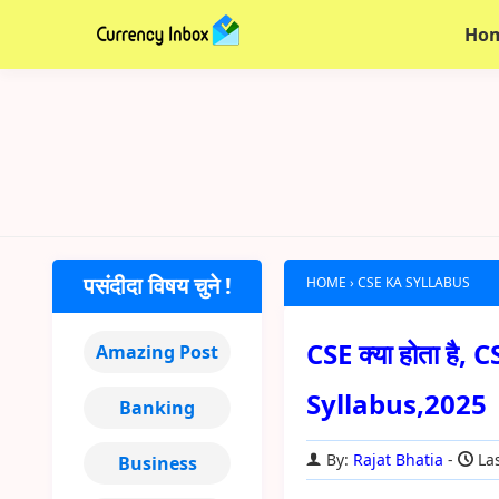
Ho
पसंदीदा विषय चुने !
HOME
›
CSE KA SYLLABUS
CSE क्या होता है
Amazing Post
Syllabus,2025
Banking
By:
Rajat Bhatia
Las
Business