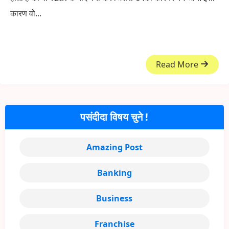
कारण वो...
Read More
पसंदीदा विषय चुने !
Amazing Post
Banking
Business
Franchise