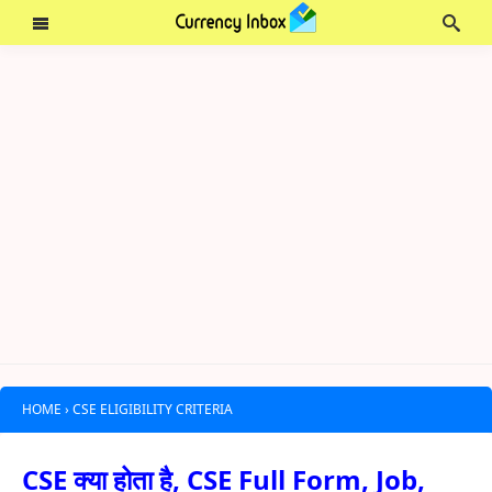
HOME
›
CSE ELIGIBILITY CRITERIA
CSE क्या होता है, CSE Full Form, Job,