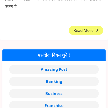
कारण वो...
Read More
पसंदीदा विषय चुने !
Amazing Post
Banking
Business
Franchise