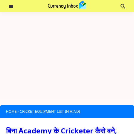
HOME
›
CRICKET EQUIPMENT LIST IN HINDI
बिना Academy के Cricketer कैसे बने,