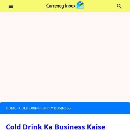
HOME
›
COLD DRINK SUPPLY BUSINESS
Cold Drink Ka Business Kaise