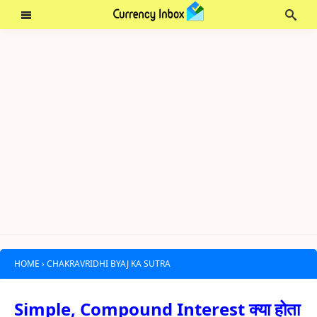
HOME
›
CHAKRAVRIDHI BYAJ KA SUTRA
Simple, Compound Interest क्या होता