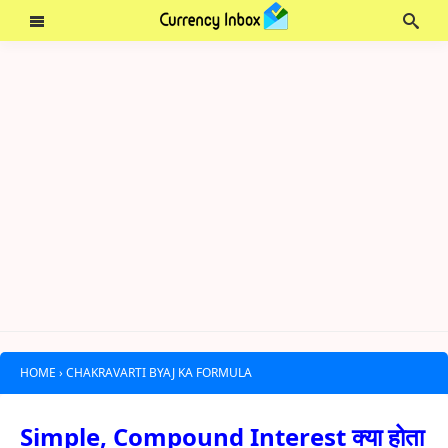
HOME
›
CHAKRAVARTI BYAJ KA FORMULA
Simple, Compound Interest क्या होता