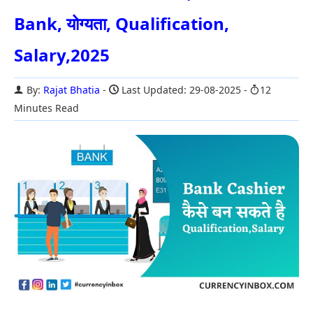
Bank, योग्यता, Qualification,
Salary,2025
By:
Rajat Bhatia
Last Updated: 29-08-2025
12
Minutes Read