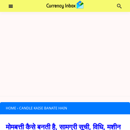
HOME
›
CANDLE KAISE BANATE HAIN
मोमबत्ती कैसे बनती है, सामग्री सूची, विधि, मशीन