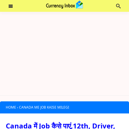
HOME
›
CANADA ME JOB KAISE MILEGI
Canada में Job कैसे पाएं,12th, Driver,