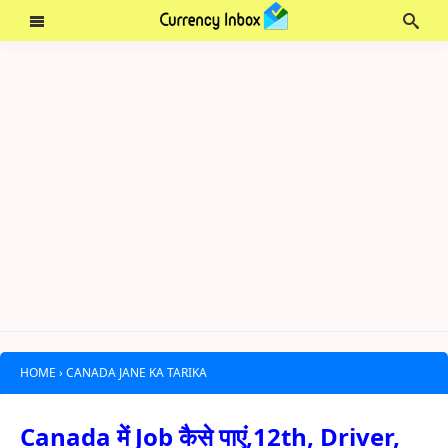
HOME
›
CANADA JANE KA TARIKA
Canada में Job कैसे पाएं,12th, Driver,