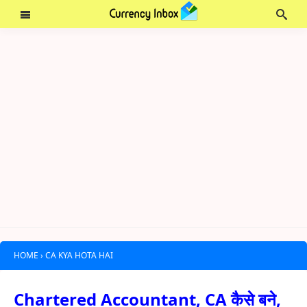
HOME
›
CA KYA HOTA HAI
Chartered Accountant, CA कैसे बने,