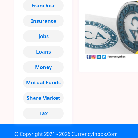
Franchise
Insurance
Jobs
Loans
Money
Mutual Funds
Share Market
Tax
© Copyright
2021 - 2026
CurrencyInbox.Com