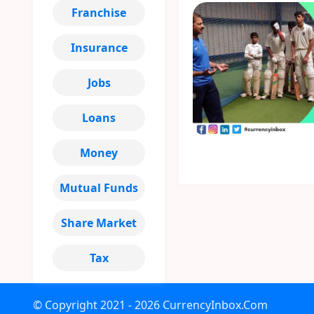
Franchise
Insurance
Jobs
Loans
Money
Mutual Funds
Share Market
Tax
© Copyright
2021 - 2026
CurrencyInbox.Com