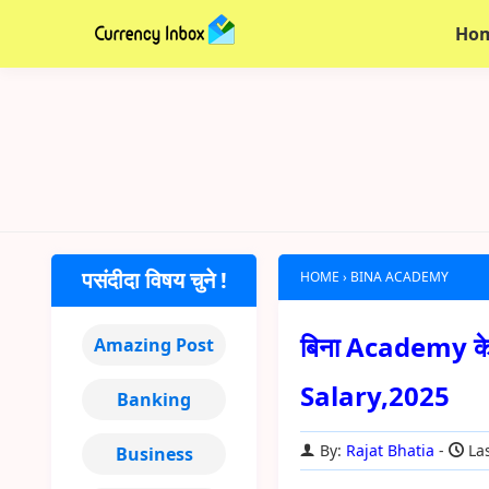
Ho
पसंदीदा विषय चुने !
HOME
›
BINA ACADEMY
बिना Academy के 
Amazing Post
Salary,2025
Banking
By:
Rajat Bhatia
Las
Business