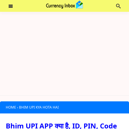
HOME
›
BHIM UPI KYA HOTA HAI
Bhim UPI APP क्या है, ID, PIN, Code