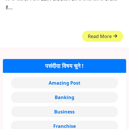
है....
Read More
पसंदीदा विषय चुने !
Amazing Post
Banking
Business
Franchise