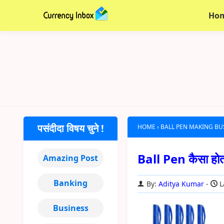
Ho
पसंदीदा विषय चुने !
HOME
›
BALL PEN MAKING BU
Ball Pen कैसा होत
Amazing Post
Banking
By:
Aditya Kumar
L
Business