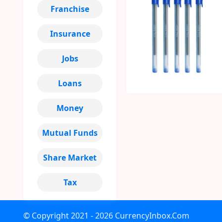
Franchise
Insurance
Jobs
Loans
Money
Mutual Funds
Share Market
Tax
© Copyright
2021 - 2026
CurrencyInbox.Com