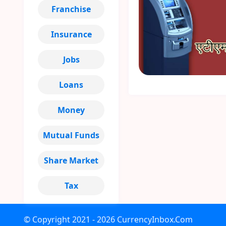
Franchise
Insurance
Jobs
Loans
Money
Mutual Funds
Share Market
Tax
© Copyright
2021 - 2026
CurrencyInbox.Com