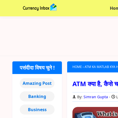
Ho
पसंदीदा विषय चुने !
HOME
›
ATM KA MATLAB KYA 
ATM क्या है, कैसे चल
Amazing Post
Banking
By:
Simran Gupta
L
Business