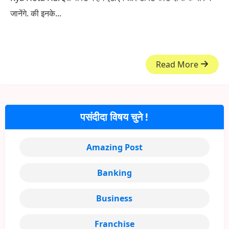
जानेंगे. की इनके...
Read More
पसंदीदा विषय चुने !
Amazing Post
Banking
Business
Franchise