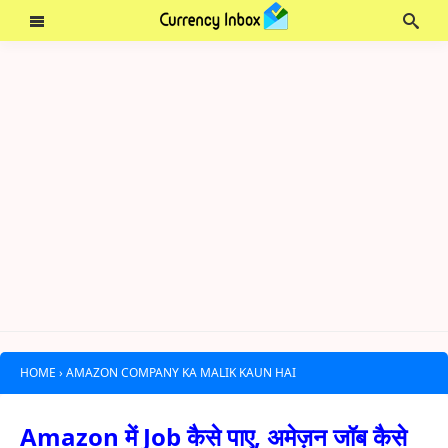
HOME
›
AMAZON COMPANY KA MALIK KAUN HAI
Amazon में Job कैसे पाए, अमेज़न जॉब कैसे