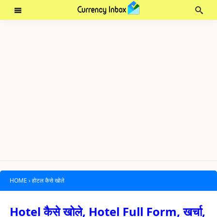
HOME
›
होटल कैसे खोले
Hotel कैसे खोले, Hotel Full Form, खर्चा,