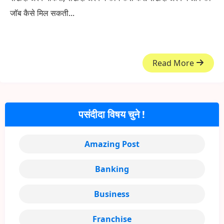
जॉब कैसे मिल सकती...
Read More
पसंदीदा विषय चुने !
Amazing Post
Banking
Business
Franchise