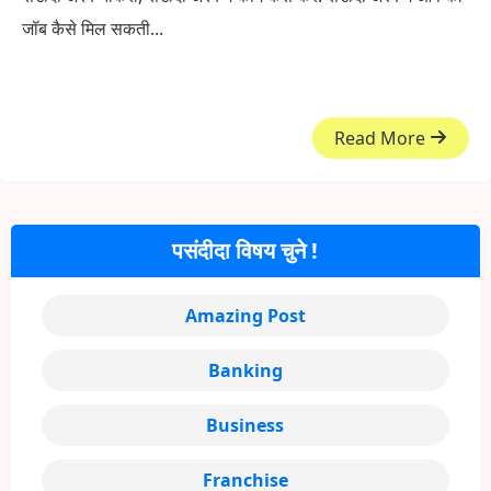
जॉब कैसे मिल सकती...
Read More
पसंदीदा विषय चुने !
Amazing Post
Banking
Business
Franchise