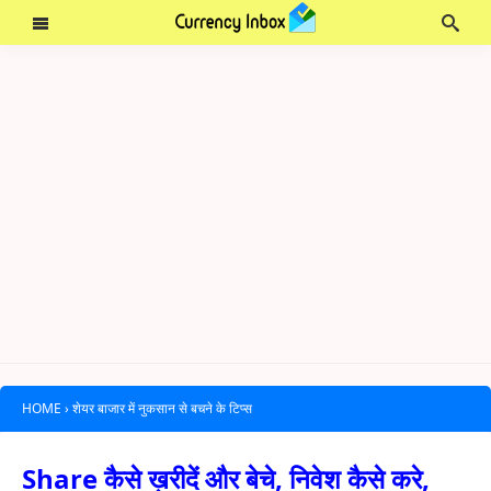
HOME
›
शेयर बाजार में नुकसान से बचने के टिप्स
Share कैसे ख़रीदें और बेचे, निवेश कैसे करे,