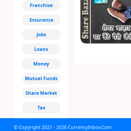
Franchise
Insurance
Jobs
Loans
Money
Mutual Funds
Share Market
Tax
© Copyright
2021 - 2026
CurrencyInbox.Com