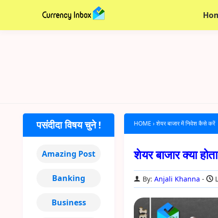
Ho
पसंदीदा विषय चुने !
HOME
›
शेयर बाजार में निवेश कैसे करें
शेयर बाजार क्या होता
Amazing Post
Banking
By:
Anjali Khanna
L
Business