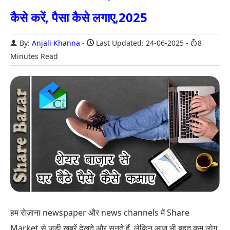
कैसे करें, पैसा कैसे लगाए,2025
By:
Anjali Khanna
Last Updated: 24-06-2025
8
Minutes Read
हम रोज़ाना newspaper और news channels में Share
Market से जुड़ी खबरें देखते और सुनते हैं, लेकिन आज भी बहुत कम लोग