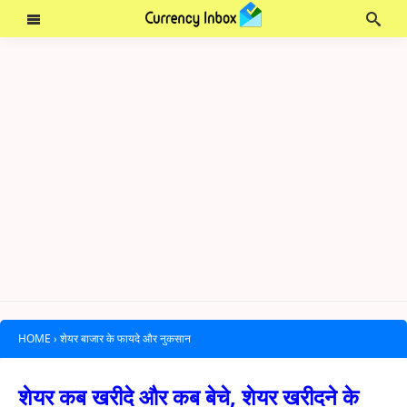
HOME
›
शेयर बाजार के फायदे और नुकसान
शेयर कब खरीदे और कब बेचे, शेयर खरीदने के