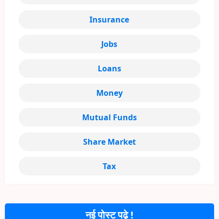
Insurance
Jobs
Loans
Money
Mutual Funds
Share Market
Tax
नई पोस्ट पढ़े !