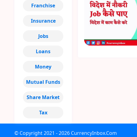
Franchise
Insurance
Jobs
Loans
Money
Mutual Funds
Share Market
Tax
© Copyright
2021 - 2026
CurrencyInbox.Com