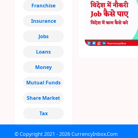
Franchise
Insurance
Jobs
Loans
Money
Mutual Funds
Share Market
Tax
© Copyright
2021 - 2026
CurrencyInbox.Com