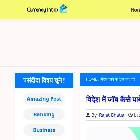
Ho
पसंदीदा विषय चुने !
HOME
›
विदेश जाने के लिए क्या करें
विदेश में जॉब कैसे प
Amazing Post
Banking
By:
Rajat Bhatia
Las
Business