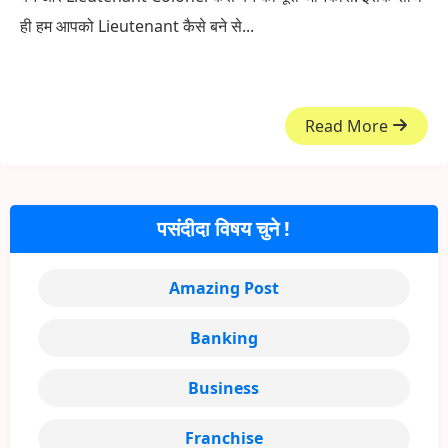
ही हम आपको Lieutenant कैसे बने से...
Read More
पसंदीदा विषय चुने !
Amazing Post
Banking
Business
Franchise