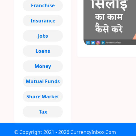
Franchise
Insurance
Jobs
Loans
Money
Mutual Funds
Share Market
Tax
© Copyright
2021 - 2026
CurrencyInbox.Com