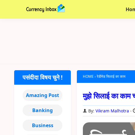
Ho
पसंदीदा विषय चुने !
HOME
›
रेडीमेड सिलाई का काम
मुझे सिलाई का काम 
Amazing Post
Banking
By:
Vikram Malhotra
Business