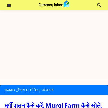
HOME
›
मुर्गी फार्म बनाने में कितना खर्च आता है
मुर्गी पालन कैसे करें, Murgi Farm कैसे खोले,