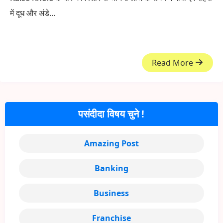
में दूध और अंडे...
Read More
पसंदीदा विषय चुने !
Amazing Post
Banking
Business
Franchise