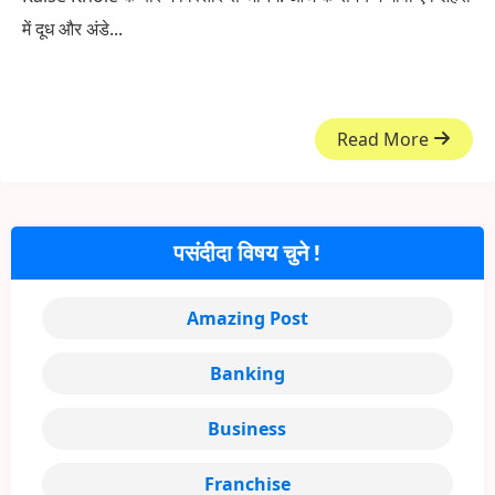
में दूध और अंडे...
Read More
पसंदीदा विषय चुने !
Amazing Post
Banking
Business
Franchise