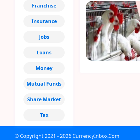
Franchise
Insurance
Jobs
Loans
Money
Mutual Funds
Share Market
Tax
© Copyright
2021 - 2026
CurrencyInbox.Com