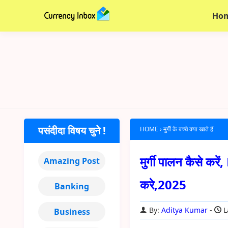
Ho
पसंदीदा विषय चुने !
HOME
›
मुर्गी के बच्चे क्या खाते हैं
मुर्गी पालन कैसे क
Amazing Post
करे,2025
Banking
By:
Aditya Kumar
L
Business