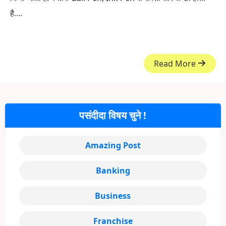
है....
Read More
पसंदीदा विषय चुने !
Amazing Post
Banking
Business
Franchise