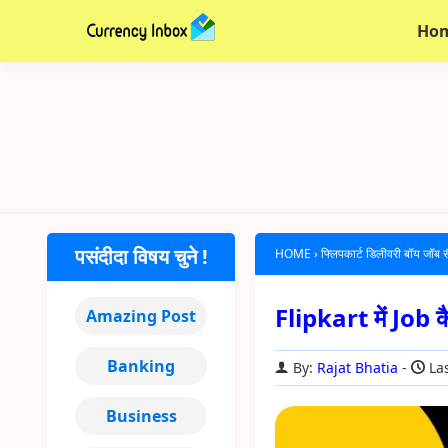
Ho
पसंदीदा विषय चुने !
HOME
›
फ्लिपकार्ट डिलीवरी बॉय जॉब 
Flipkart में Job कै
Amazing Post
Banking
By:
Rajat Bhatia
Las
Business