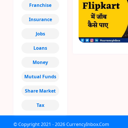
Franchise
Insurance
Jobs
Loans
Money
Mutual Funds
Share Market
Tax
© Copyright
2021 - 2026
CurrencyInbox.Com